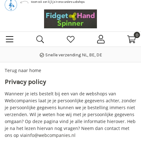
Neem ook een kijkje in onze andere webshops
0
Snelle verzending NL, BE, DE
check_circle_outline
Terug naar home
Privacy policy
Wanneer je iets bestelt bij een van de webshops van
Webcompanies laat je je persoonlijke gegevens achter, zonder
je persoonlijke gegevens kunnen we je bestelling immers niet
verzenden. Wil je weten hoe wij met je persoonlijke gegevens
omgaan? Op deze pagina vind je alle informatie hierover. Heb
je na het lezen hiervan nog vragen? Neem dan contact met
ons op via
info@webcompanies.nl