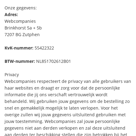
Onze gegevens:
Adres:
Webcompanies
Brinkhorst 5a + 5b
7207 BG Zutphen
KvK-nummer:
55422322
BTW-nummer:
NL851702612B01
Privacy
Webcompanies respecteert de privacy van alle gebruikers van
haar websites en draagt er zorg voor dat de persoonlijke
informatie die jij ons verschaft vertrouwelijk wordt
behandeld. Wij gebruiken jouw gegevens om de bestelling zo
snel en gemakkelijk mogelijk te laten verlopen. Voor het
overige zullen wij jouw gegevens uitsluitend gebruiken met
jouw toestemming. Webcompanies zal jouw persoonlijke
gegevens niet aan derden verkopen en zal deze uitsluitend
aan derden ter beschikking stellen die zijn betrokken bij het