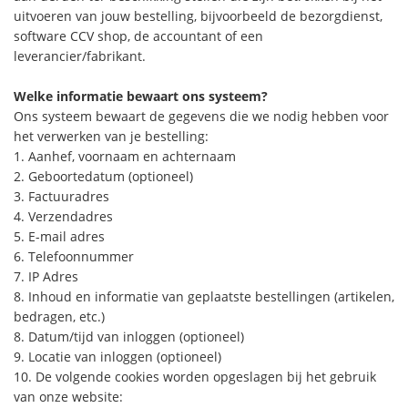
uitvoeren van jouw bestelling, bijvoorbeeld de bezorgdienst,
software CCV shop, de accountant of een
leverancier/fabrikant.
Welke informatie bewaart ons systeem?
Ons systeem bewaart de gegevens die we nodig hebben voor
het verwerken van je bestelling:
1. Aanhef, voornaam en achternaam
2. Geboortedatum (optioneel)
3. Factuuradres
4. Verzendadres
5. E-mail adres
6. Telefoonnummer
7. IP Adres
8. Inhoud en informatie van geplaatste bestellingen (artikelen,
bedragen, etc.)
8. Datum/tijd van inloggen (optioneel)
9. Locatie van inloggen (optioneel)
10. De volgende cookies worden opgeslagen bij het gebruik
van onze website: