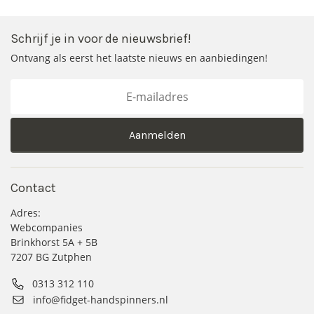
Schrijf je in voor de nieuwsbrief!
Ontvang als eerst het laatste nieuws en aanbiedingen!
Aanmelden
Contact
Adres:
Webcompanies
Brinkhorst 5A + 5B
7207 BG Zutphen
0313 312 110
info@fidget-handspinners.nl